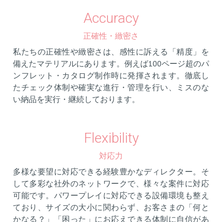
Accuracy
正確性・緻密さ
私たちの正確性や緻密さは、感性に訴える「精度」を
備えたマテリアルにあります。例えば100ページ超のパ
ンフレット・カタログ制作時に発揮されます。徹底し
たチェック体制や確実な進行・管理を行い、ミスのな
い納品を実行・継続しております。
Flexibility
対応力
多様な要望に対応できる経験豊かなディレクター。そ
して多彩な社外のネットワークで、様々な案件に対応
可能です。パワープレイに対応できる設備環境も整え
ており、サイズの大小に関わらず、お客さまの「何と
かなる？」「困った」にお応えできる体制に自信があ